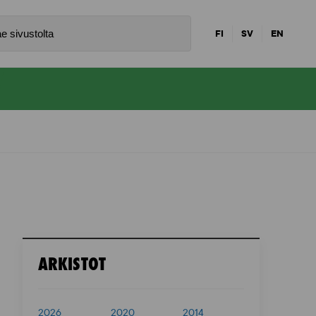
FI
SV
EN
ARKISTOT
2026
2020
2014