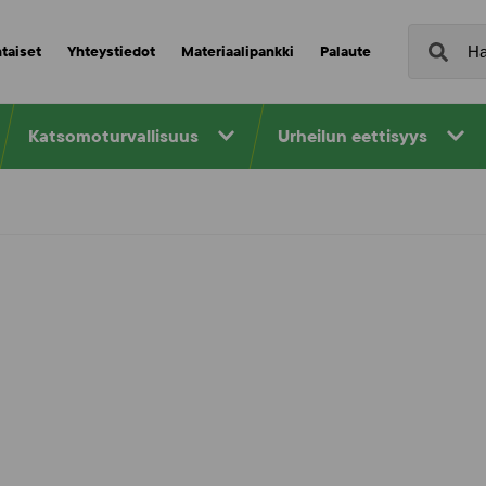
taiset
Yhteystiedot
Materiaalipankki
Palaute
Katsomoturvallisuus
Urheilun eettisyys