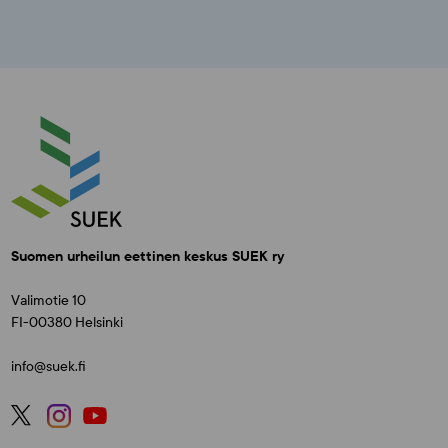
Suomen urheilun eettinen keskus SUEK ry
Valimotie 10
FI-00380 Helsinki
info@suek.fi