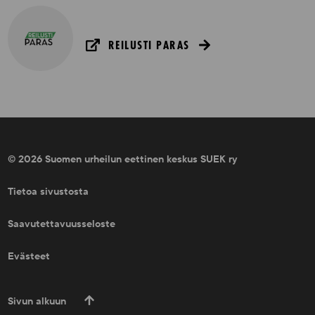
REILUSTI PARAS
© 2026 Suomen urheilun eettinen keskus SUEK ry
Tietoa sivustosta
Saavutettavuusseloste
Evästeet
Sivun alkuun