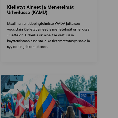
Kielletyt Aineet ja Menetelmät
Urheilussa (KAMU)
Maailman antidopingtoimisto WADA julkaisee
vuosittain Kielletyt aineet ja menetelmät urheilussa
-luettelon. Urheilija on aina itse vastuussa
käyttämistään aineista, eikä tietämättömyys saa olla
syy dopingrikkomukseen.