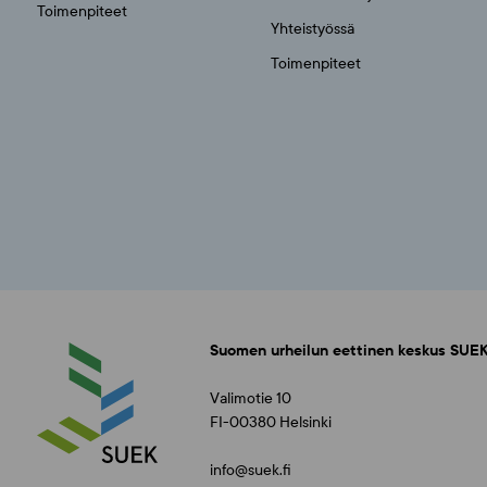
Toimenpiteet
Yhteistyössä
Toimenpiteet
Suomen urheilun eettinen keskus SUEK
Valimotie 10
FI-00380 Helsinki
info@suek.fi