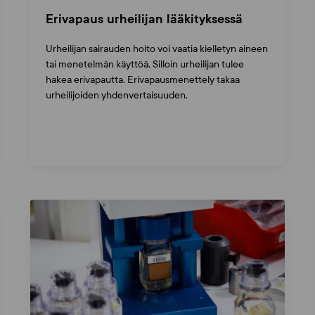
Erivapaus urheilijan lääkityksessä
Urheilijan sairauden hoito voi vaatia kielletyn aineen
tai menetelmän käyttöä. Silloin urheilijan tulee
hakea erivapautta. Erivapausmenettely takaa
urheilijoiden yhdenvertaisuuden.