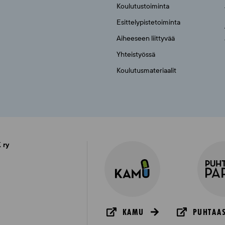
Koulutustoiminta
Esittelypistetoiminta
Aiheeseen liittyvää
Yhteistyössä
Koulutusmateriaalit
 ry
KAMU
PUHTAAS