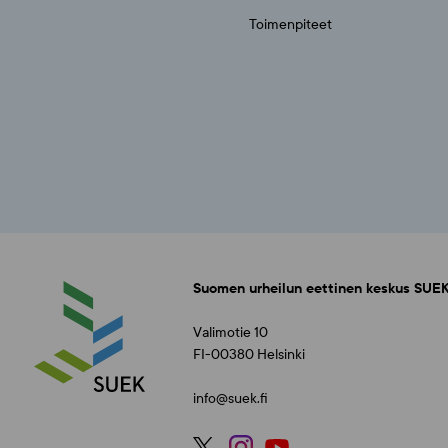
Toimenpiteet
Suomen urheilun eettinen keskus SUEK
Valimotie 10
FI-00380 Helsinki
info@suek.fi