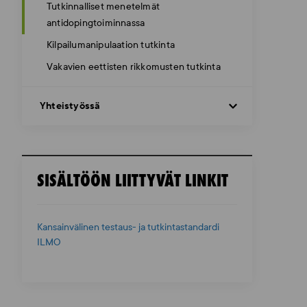
Tutkinnalliset menetelmät
antidopingtoiminnassa
Kilpailumanipulaation tutkinta
Vakavien eettisten rikkomusten tutkinta
Yhteistyössä
SISÄLTÖÖN LIITTYVÄT LINKIT
Kansainvälinen testaus- ja tutkintastandardi
ILMO