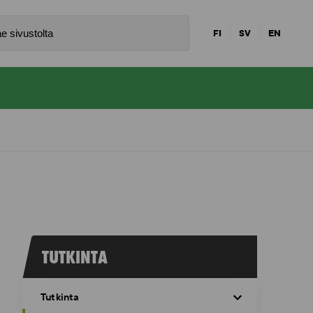
FI
SV
EN
TUTKINTA
Tutkinta