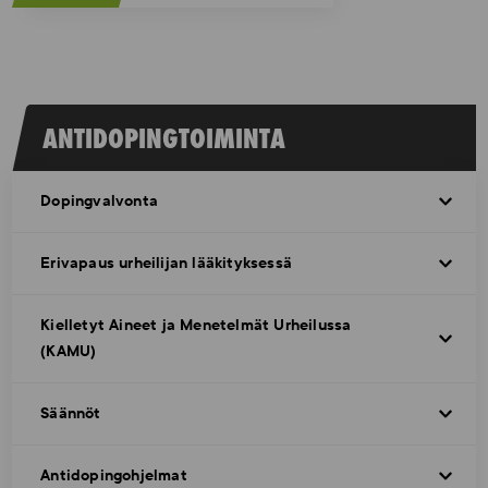
ANTIDOPINGTOIMINTA
Dopingvalvonta
Erivapaus urheilijan lääkityksessä
Kielletyt Aineet ja Menetelmät Urheilussa
(KAMU)
Säännöt
Antidopingohjelmat