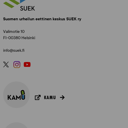
Suomen urheilun eettinen keskus SUEK ry
Valimotie 10
FI-00380 Helsinki
info@suek.fi
KAMU