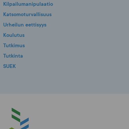
Kilpailumanipulaatio
Katsomoturvallisuus
Urheilun eettisyys
Koulutus
Tutkimus
Tutkinta
SUEK