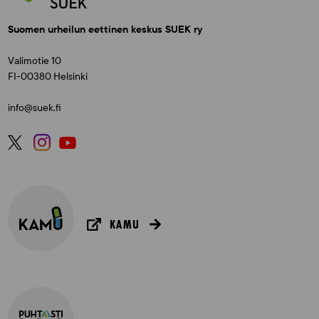
Suomen urheilun eettinen keskus SUEK ry
Valimotie 10
FI-00380 Helsinki
info@suek.fi
KAMU