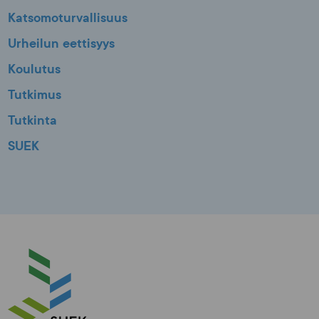
Katsomoturvallisuus
Urheilun eettisyys
Koulutus
Tutkimus
Tutkinta
SUEK