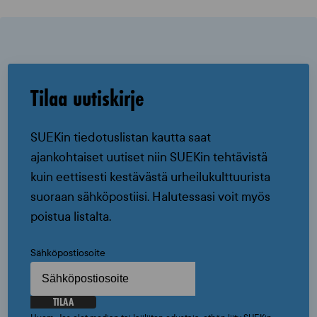
Tilaa uutiskirje
SUEKin tiedotuslistan kautta saat
ajankohtaiset uutiset niin SUEKin tehtävistä
kuin eettisesti kestävästä urheilukulttuurista
suoraan sähköpostiisi. Halutessasi voit myös
poistua listalta.
Sähköpostiosoite
TILAA