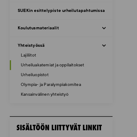
SUEKin esittelypiste urheilutapahtumissa
Koulutusmateriaalit
Yhteistyössä
Lajiliitot
Urheiluakatemiat ja oppilaitokset
Urheiluopistot
Olympia- ja Paralympiakomitea
Kansainvälinen yhteistyö
SISÄLTÖÖN LIITTYVÄT LINKIT