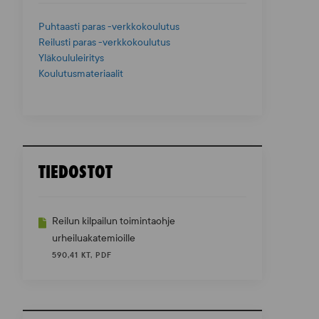
Puhtaasti paras -verkkokoulutus
Reilusti paras -verkkokoulutus
Yläkoululeiritys
Koulutusmateriaalit
TIEDOSTOT
Reilun kilpailun toimintaohje
urheiluakatemioille
590,41 KT, PDF