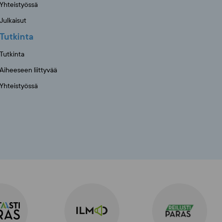
Yhteistyössä
Julkaisut
Tutkinta
Tutkinta
Aiheeseen liittyvää
Yhteistyössä