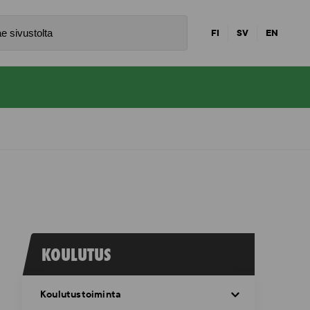
FI
SV
EN
KOULUTUS
Koulutustoiminta