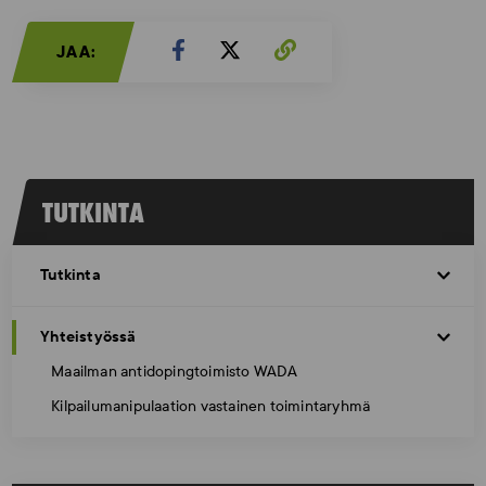
JAA:
TUTKINTA
Tutkinta
Yhteistyössä
Maailman antidopingtoimisto WADA
Kilpailumanipulaation vastainen toimintaryhmä