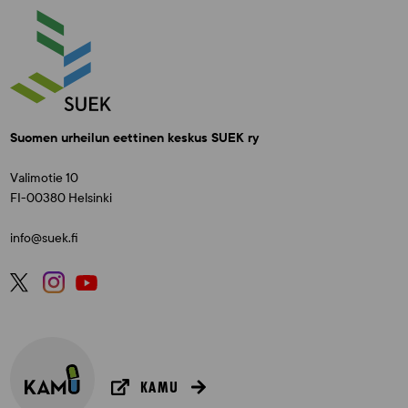
Suomen urheilun eettinen keskus SUEK ry
Valimotie 10
FI-00380 Helsinki
info@suek.fi
KAMU