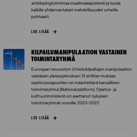
antidopingtoimintaa maailmalaajuistesti ja luoda
kaikille yhdenvertaiset mahdollisuudet urheilla
puhtaasti.
LUE LISÄÄ
KILPAILUMANIPULAATION VASTAINEN
TOIMINTARYHMÄ
Euroopan neuvoston Urheilukilpailujen manipulaation
vastaisen yleissopimuksen 13 artiklan mukaan
sopimusosapuolten on määriteltävä kansallinen
toimintaryhmä (National platform). Opetus- ja
kulttuuriministeriö on asettanut nykyisen
toimintaryhmän vuosille 2023–2027.
LUE LISÄÄ