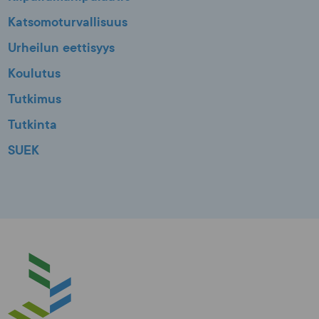
Katsomoturvallisuus
Urheilun eettisyys
Koulutus
Tutkimus
Tutkinta
SUEK