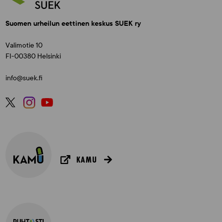
Suomen urheilun eettinen keskus SUEK ry
Valimotie 10
FI-00380 Helsinki
info@suek.fi
KAMU