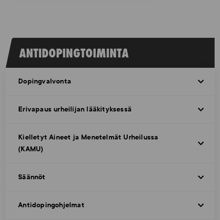
ANTIDOPINGTOIMINTA
Dopingvalvonta
Erivapaus urheilijan lääkityksessä
Kielletyt Aineet ja Menetelmät Urheilussa
(KAMU)
Säännöt
Antidopingohjelmat