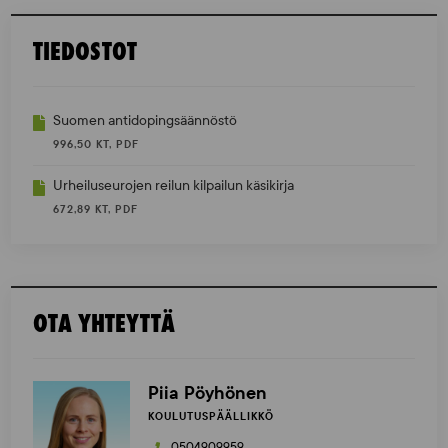
TIEDOSTOT
Suomen antidopingsäännöstö
996,50 KT, PDF
Urheiluseurojen reilun kilpailun käsikirja
672,89 KT, PDF
OTA YHTEYTTÄ
Piia Pöyhönen
KOULUTUSPÄÄLLIKKÖ
0504909959