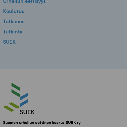
Urheilun eettisyys
Koulutus
Tutkimus
Tutkinta
SUEK
Suomen urheilun eettinen keskus SUEK ry