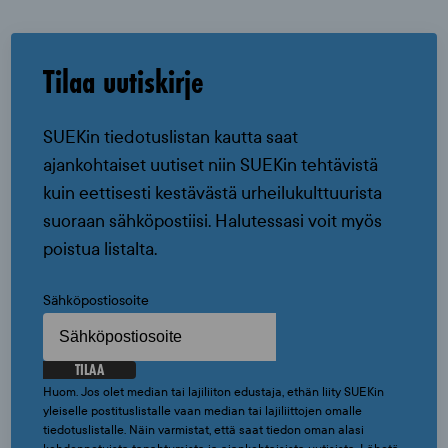
Tilaa uutiskirje
SUEKin tiedotuslistan kautta saat
ajankohtaiset uutiset niin SUEKin tehtävistä
kuin eettisesti kestävästä urheilukulttuurista
suoraan sähköpostiisi. Halutessasi voit myös
poistua listalta.
Sähköpostiosoite
TILAA
Huom. Jos olet median tai lajiliiton edustaja, ethän liity SUEKin
yleiselle postituslistalle vaan median tai lajiliittojen omalle
tiedotuslistalle. Näin varmistat, että saat tiedon oman alasi