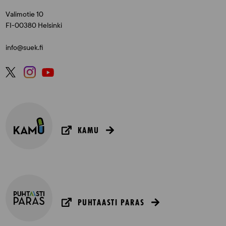
Valimotie 10
FI-00380 Helsinki
info@suek.fi
KAMU
PUHTAASTI PARAS