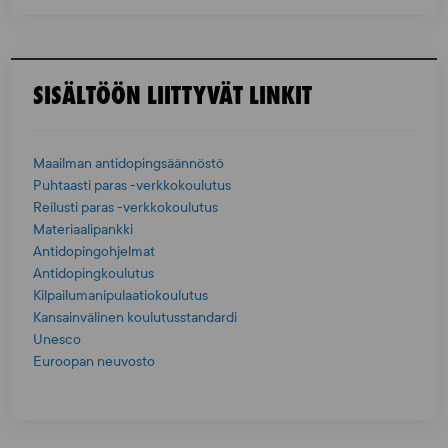
SISÄLTÖÖN LIITTYVÄT LINKIT
Maailman antidopingsäännöstö
Puhtaasti paras -verkkokoulutus
Reilusti paras -verkkokoulutus
Materiaalipankki
Antidopingohjelmat
Antidopingkoulutus
Kilpailumanipulaatiokoulutus
Kansainvälinen koulutusstandardi
Unesco
Euroopan neuvosto