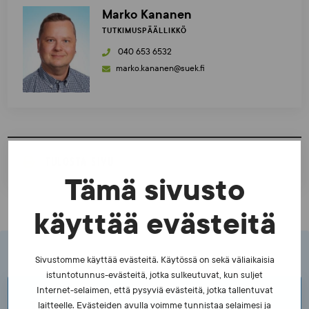
Marko Kananen
TUTKIMUSPÄÄLLIKKÖ
040 653 6532
marko.kananen@suek.fi
TULOSTA SIVU
Tämä sivusto
käyttää evästeitä
Sivustomme käyttää evästeitä. Käytössä on sekä väliaikaisia
istuntotunnus-evästeitä, jotka sulkeutuvat, kun suljet
Internet-selaimen, että pysyviä evästeitä, jotka tallentuvat
laitteelle. Evästeiden avulla voimme tunnistaa selaimesi ja