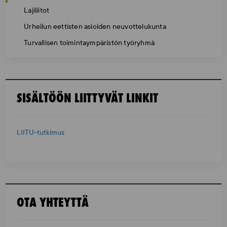
Lajiliitot
Urheilun eettisten asioiden neuvottelukunta
Turvallisen toimintaympäristön työryhmä
SISÄLTÖÖN LIITTYVÄT LINKIT
LIITU-tutkimus
OTA YHTEYTTÄ