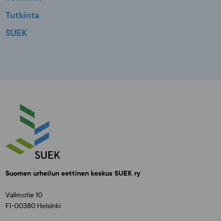
Tutkinta
SUEK
Suomen urheilun eettinen keskus SUEK ry
Valimotie 10
FI-00380 Helsinki