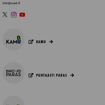
info@suek.fi
KAMU
PUHTAASTI PARAS