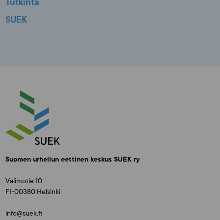
Tutkinta
SUEK
Suomen urheilun eettinen keskus SUEK ry
Valimotie 10
FI-00380 Helsinki
info@suek.fi