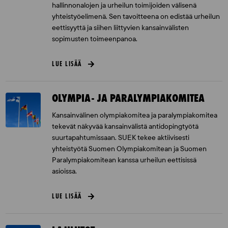
hallinnonalojen ja urheilun toimijoiden välisenä
yhteistyöelimenä. Sen tavoitteena on edistää urheilun
eettisyyttä ja siihen liittyvien kansainvälisten
sopimusten toimeenpanoa.
LUE LISÄÄ
OLYMPIA- JA PARALYMPIAKOMITEA
Kansainvälinen olympiakomitea ja paralympiakomitea
tekevät näkyvää kansainvälistä antidopingtyötä
suurtapahtumissaan. SUEK tekee aktiivisesti
yhteistyötä Suomen Olympiakomitean ja Suomen
Paralympiakomitean kanssa urheilun eettisissä
asioissa.
LUE LISÄÄ