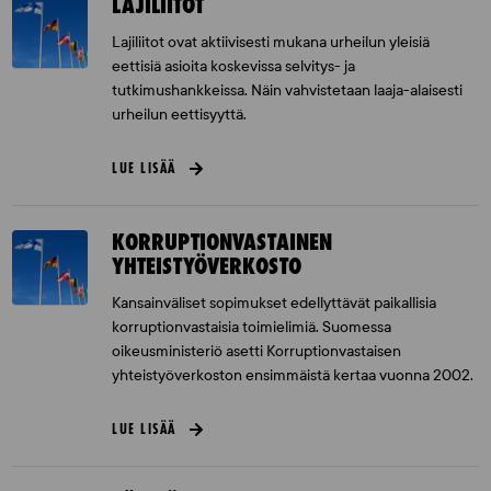
LAJILIITOT
Lajiliitot ovat aktiivisesti mukana urheilun yleisiä
eettisiä asioita koskevissa selvitys- ja
tutkimushankkeissa. Näin vahvistetaan laaja-alaisesti
urheilun eettisyyttä.
LUE LISÄÄ
KORRUPTIONVASTAINEN
YHTEISTYÖVERKOSTO
Kansainväliset sopimukset edellyttävät paikallisia
korruptionvastaisia toimielimiä. Suomessa
oikeusministeriö asetti Korruptionvastaisen
yhteistyöverkoston ensimmäistä kertaa vuonna 2002.
LUE LISÄÄ