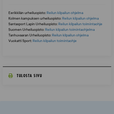
Eerikkilän urheiluopisto:
Reilun kilpailun ohjelma
Kolmen kampuksen urheiluopisto:
Reilun kilpailun ohjelma
Santasport Lapin Urheiluopisto:
Reilun kilpailun toimintaohje
Suomen Urheiluopisto:
Reilun kilpailun toimintaohjelma
Tanhuvaaran Urheiluopisto:
Reilun kilpailun ohjelma
Vuokatti Sport:
Reilun kilpailun toimintaohje
TULOSTA SIVU