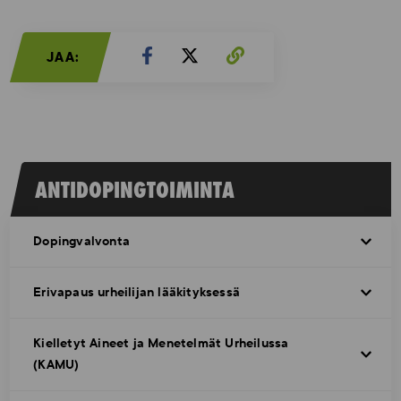
JAA:
ANTIDOPINGTOIMINTA
Dopingvalvonta
Erivapaus urheilijan lääkityksessä
Kielletyt Aineet ja Menetelmät Urheilussa
(KAMU)