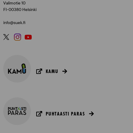
Valimotie 10
FI-00380 Helsinki
info@suek.fi
KAMU
PUHTAASTI PARAS