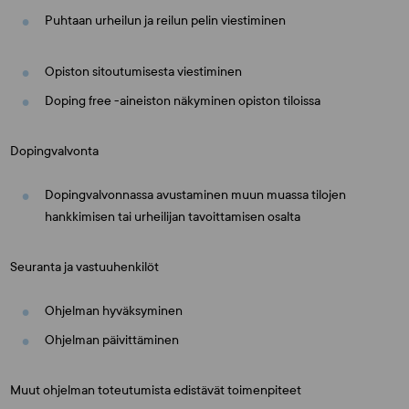
Puhtaan urheilun ja reilun pelin viestiminen
Opiston sitoutumisesta viestiminen
Doping free -aineiston näkyminen opiston tiloissa
Dopingvalvonta
Dopingvalvonnassa avustaminen muun muassa tilojen
hankkimisen tai urheilijan tavoittamisen osalta
Seuranta ja vastuuhenkilöt
Ohjelman hyväksyminen
Ohjelman päivittäminen
Muut ohjelman toteutumista edistävät toimenpiteet