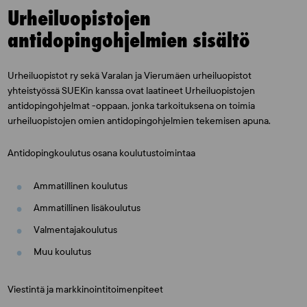
Urheiluopistojen
antidopingohjelmien sisältö
Urheiluopistot ry sekä Varalan ja Vierumäen urheiluopistot
yhteistyössä SUEKin kanssa ovat laatineet Urheiluopistojen
antidopingohjelmat -oppaan, jonka tarkoituksena on toimia
urheiluopistojen omien antidopingohjelmien tekemisen apuna.
Antidopingkoulutus osana koulutustoimintaa
Ammatillinen koulutus
Ammatillinen lisäkoulutus
Valmentajakoulutus
Muu koulutus
Viestintä ja markkinointitoimenpiteet