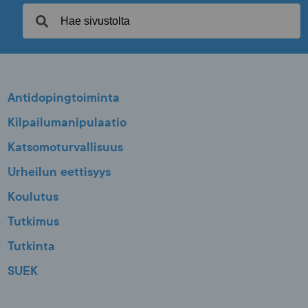
Antidopingtoiminta
Kilpailumanipulaatio
Katsomoturvallisuus
Urheilun eettisyys
Koulutus
Tutkimus
Tutkinta
SUEK