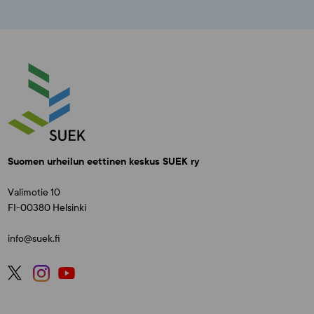
Suomen urheilun eettinen keskus SUEK ry
Valimotie 10
FI-00380 Helsinki
info@suek.fi