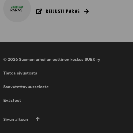
REILUSTI PARAS
© 2026 Suomen urheilun eettinen keskus SUEK ry
Tietoa sivustosta
Saavutettavuusseloste
Evästeet
Sivun alkuun