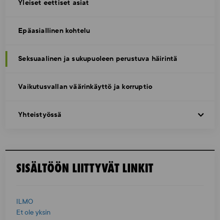
Yleiset eettiset asiat
Epäasiallinen kohtelu
Seksuaalinen ja sukupuoleen perustuva häirintä
Vaikutusvallan väärinkäyttö ja korruptio
Yhteistyössä
SISÄLTÖÖN LIITTYVÄT LINKIT
ILMO
Et ole yksin