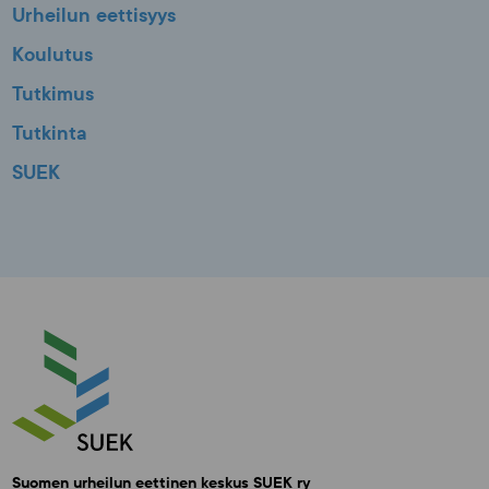
Urheilun eettisyys
Koulutus
Tutkimus
Tutkinta
SUEK
Suomen urheilun eettinen keskus SUEK ry