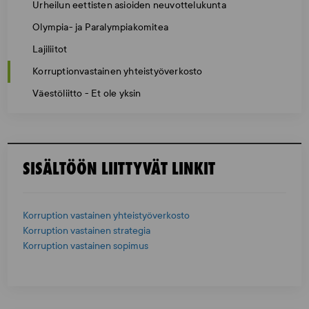
Urheilun eettisten asioiden neuvottelukunta
Olympia- ja Paralympiakomitea
Lajiliitot
Korruptionvastainen yhteistyöverkosto
Väestöliitto - Et ole yksin
SISÄLTÖÖN LIITTYVÄT LINKIT
Korruption vastainen yhteistyöverkosto
Korruption vastainen strategia
Korruption vastainen sopimus