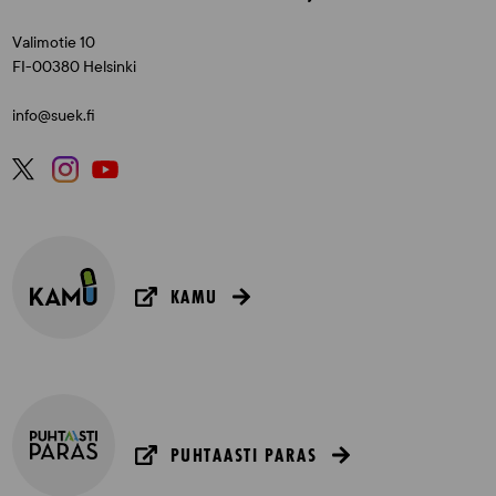
Valimotie 10
FI-00380 Helsinki
info@suek.fi
KAMU
PUHTAASTI PARAS