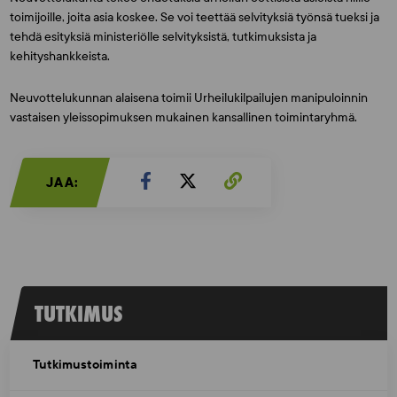
toimijoille, joita asia koskee. Se voi teettää selvityksiä työnsä tueksi ja
tehdä esityksiä ministeriölle selvityksistä, tutkimuksista ja
kehityshankkeista.
Neuvottelukunnan alaisena toimii Urheilukilpailujen manipuloinnin
vastaisen yleissopimuksen mukainen kansallinen toimintaryhmä.
JAA:
TUTKIMUS
Tutkimustoiminta