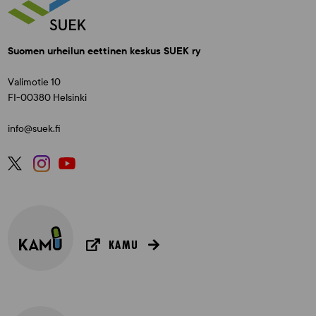
Suomen urheilun eettinen keskus SUEK ry
Valimotie 10
FI-00380 Helsinki
info@suek.fi
KAMU