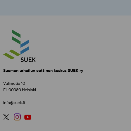
Suomen urheilun eettinen keskus SUEK ry
Valimotie 10
FI-00380 Helsinki
info@suek.fi