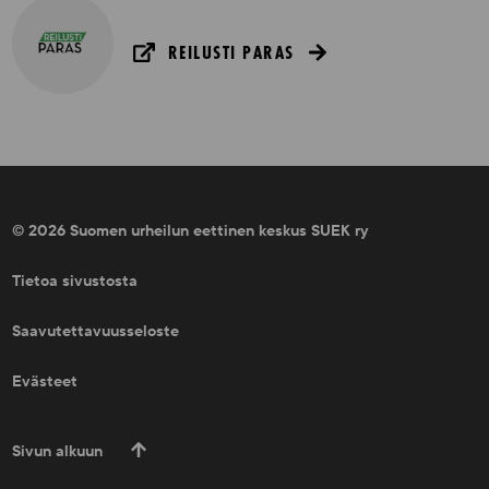
REILUSTI PARAS
© 2026 Suomen urheilun eettinen keskus SUEK ry
Tietoa sivustosta
Saavutettavuusseloste
Evästeet
Sivun alkuun