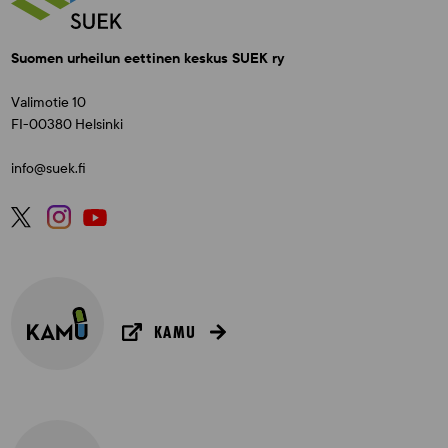
Suomen urheilun eettinen keskus SUEK ry
Valimotie 10
FI-00380 Helsinki
info@suek.fi
KAMU