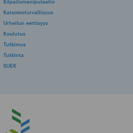
Kilpailumanipulaatio
Katsomoturvallisuus
Urheilun eettisyys
Koulutus
Tutkimus
Tutkinta
SUEK