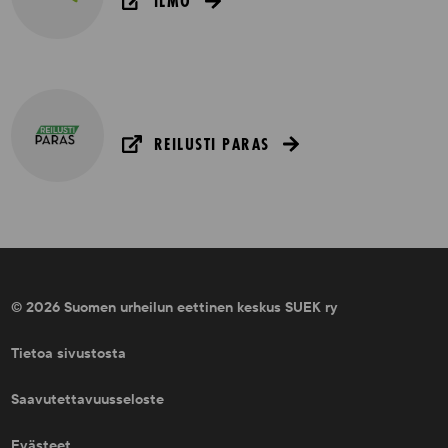
ILMO
REILUSTI PARAS
© 2026 Suomen urheilun eettinen keskus SUEK ry
Tietoa sivustosta
Saavutettavuusseloste
Evästeet