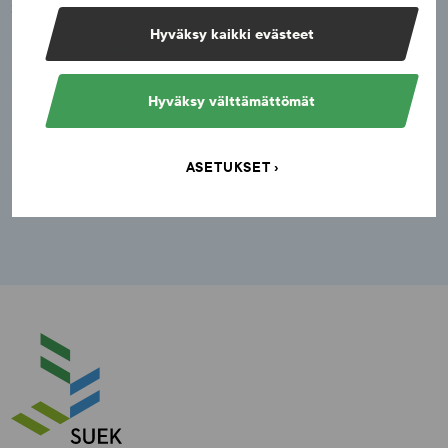
Spectator safety
Hyväksy kaikki evästeet
Integrity in Sports
Education
Hyväksy välttämättömät
Research
Investigation
ASETUKSET
FINCIS