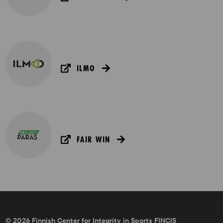
ILMO
FAIR WIN
© 2026 Finnish Center for Integrity in Sports FINCIS