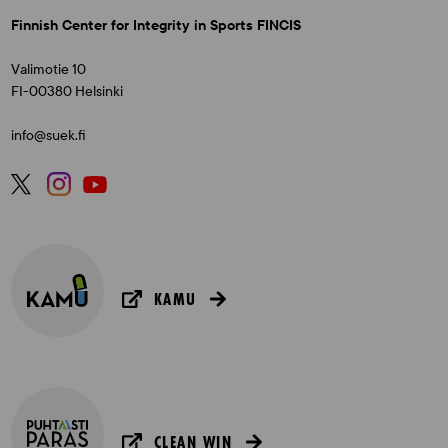
Finnish Center for Integrity in Sports FINCIS
Valimotie 10
FI-00380 Helsinki
info@suek.fi
KAMU
CLEAN WIN