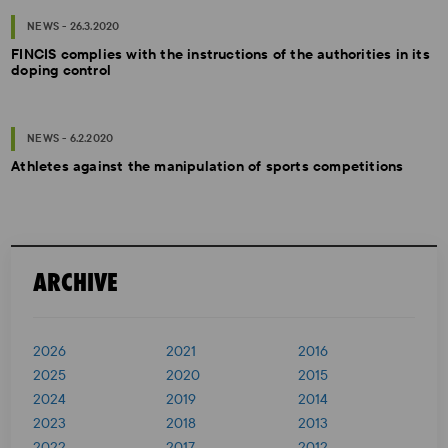
NEWS - 26.3.2020
FINCIS complies with the instructions of the authorities in its
doping control
NEWS - 6.2.2020
Athletes against the manipulation of sports competitions
ARCHIVE
2026
2021
2016
2025
2020
2015
2024
2019
2014
2023
2018
2013
2022
2017
2012