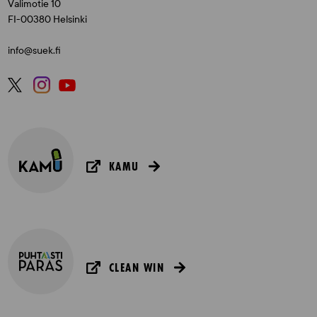
Valimotie 10
FI-00380 Helsinki
info@suek.fi
KAMU
CLEAN WIN