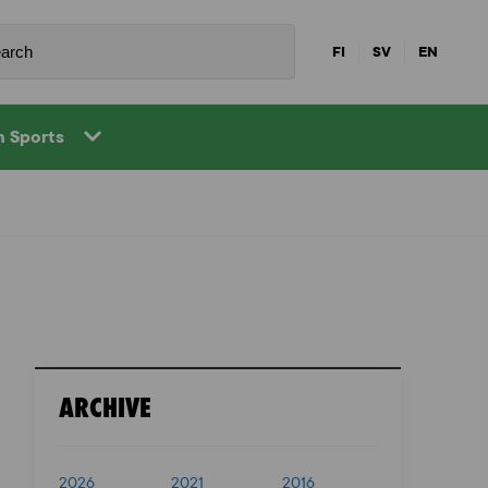
FI
SV
EN
in Sports
ARCHIVE
2026
2021
2016