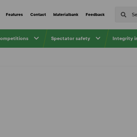
Features
Contact
Materialbank
Feedback
competitions
Spectator safety
Integrity 