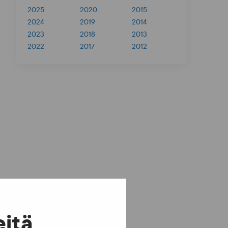
2025
2020
2015
2024
2019
2014
2023
2018
2013
2022
2017
2012
eitä