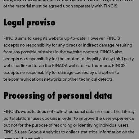
of the material must be agreed upon separately with FINCIS.
Legal proviso
FINCIS aims to keep its website up-to-date. However, FINCIS
accepts no responsibility for any direct or indirect damage resulting
from any possible mistakes in the website content. FINCIS also
accepts no responsibility for the content or legality of any third party
websites linked to via the FINADA website. Furthermore, FINCIS
accepts no responsibility for damage caused by disruption to
telecommunications networks or other technical defects.
Processing of personal data
FINCIS’s website does not collect personal data on users. The Liferay
portal platform uses cookies in order to improve the user experience
but not for the purpose of recording or identifying individual users.
FINCIS uses Google Analytics to collect statistical information on the
usage of the website.