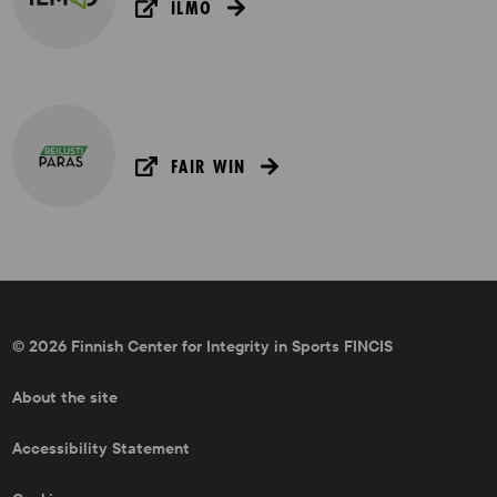
ILMO
FAIR WIN
© 2026 Finnish Center for Integrity in Sports FINCIS
About the site
Accessibility Statement