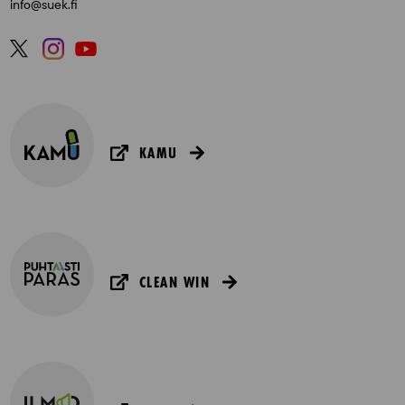
info@suek.fi
KAMU
CLEAN WIN