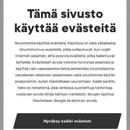
Tämä sivusto
käyttää evästeitä
CONTACT US
Sivustomme käyttää evästeitä. Käytössä on sekä väliaikaisia
Jouko Ikonen
istuntotunnus-evästeitä, jotka sulkeutuvat, kun suljet
Internet-selaimen, että pysyviä evästeitä, jotka tallentuvat
CHIEF INVESTIGATIVE OFFICER
laitteelle. Evästeiden avulla voimme tunnistaa selaimesi ja
040 570 5012
käyttää näin saamaamme tietoa esimerkiksi sivustollamme
jouko.ikonen@suek.fi
vierailevien selaimien laskemiseen sekä sivustomme käytön
analysointiin, kuten tilastolliseen seurantaan. Kaikki kerätty
tieto on nimetöntä, eikä verkossa suoritettuja toimintoja
voida sen avulla liittää tiettyyn henkilöön. Sivujen käyttöä
tilastoidaan Google Analyticsin avulla.
PRINT A PAGE
Hyväksy kaikki evästeet