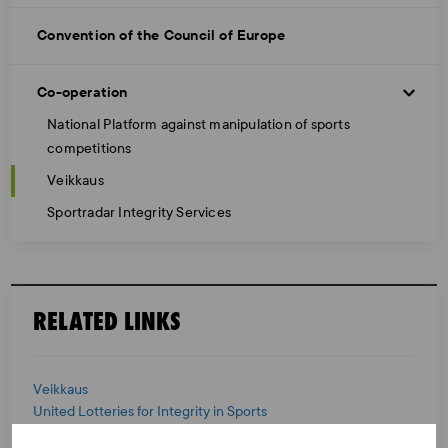
Convention of the Council of Europe
Co-operation
National Platform against manipulation of sports
competitions
Veikkaus
Sportradar Integrity Services
RELATED LINKS
Veikkaus
United Lotteries for Integrity in Sports