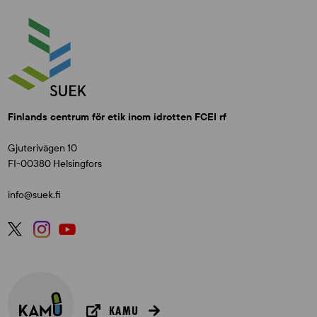
Finlands centrum för etik inom idrotten FCEI rf
Gjuterivägen 10
FI-00380 Helsingfors
info@suek.fi
KAMU