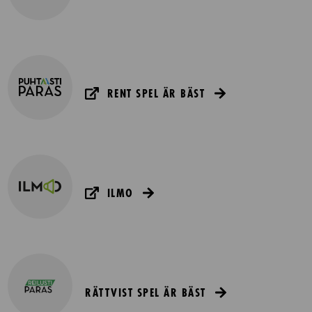
RENT SPEL ÄR BÄST
ILMO
RÄTTVIST SPEL ÄR BÄST