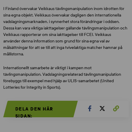
I Finland övervakar Veikkaus tävlingsmanipulation inom idrotten för
sina egna objekt. Veikkaus övervakar dagligen den internationella
vadslagningsmarknaden, i synnerhet stora förändringar i oddsen.
Dessa kan vara viktiga iakttagelser gällande tävlingsmanipulation och
Veikkaus rapporterar om sina iakttagelser till FCEI. Veikkaus
använder denna information som grund för sina egna val av
målsättningar för att se till att inga tvivelaktiga matcher hamnar på
mållistorna.
Internationellt samarbete är viktigt i kampen mot
tävlingsmanipulation. Vadslagningsrelaterad tävlingsmanipulation
förebyggs till exempel med hjälp av ULIS-samarbetet (United
Lotteries for Integrity in Sports).
DELA DEN HÄR
SIDAN: