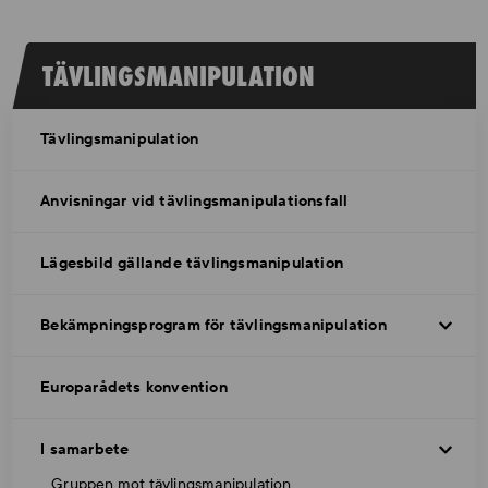
TÄVLINGSMANIPULATION
Tävlingsmanipulation
Anvisningar vid tävlingsmanipulationsfall
Lägesbild gällande tävlingsmanipulation
Bekämpningsprogram för tävlingsmanipulation
Europarådets konvention
I samarbete
Gruppen mot tävlingsmanipulation