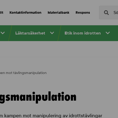
lt
Kontaktinformation
Materialbank
Respons
Läktarsäkerhet
Etik inom idrotten
en mot tävlingsmanipulation
ngsmanipulation
 om kampen mot manipulering av idrottstävlingar