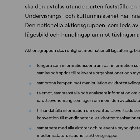
ska den avtalsslutande parten fastställa en 
Undervisnings- och kulturministeriet har in
Den nationella aktionsgruppen, som leds av 
lägesbild och handlingsplan mot tävlingsma
Aktionsgruppen ska, i enlighet med nationell lagstiftning, bl
fungera som informationscentrum där information som 
samlas och sprids till relevanta organisationer och m
samordna kampen mot manipulation av idrottstävling
ta emot, sammanställa och analysera information om 
idrottsevenemang som äger rum inom den avtalsslutand
tillhandahålla information om eventuella överträdelser
konvention till myndigheter eller idrottsorganisation
samarbeta med alla aktörer och relevanta myndigheter 
medlemsstaters nationella aktionsgrupper.