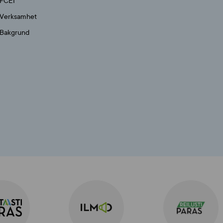
FCEI
Verksamhet
Bakgrund