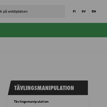
FI
SV
EN
TÄVLINGSMANIPULATION
Tävlingsmanipulation