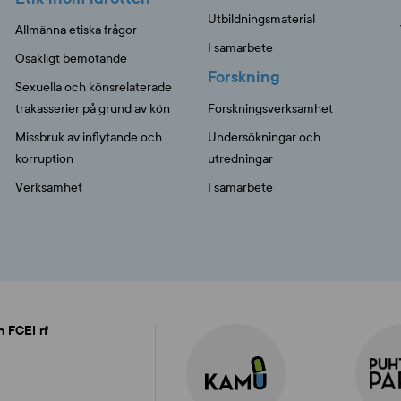
Utbildningsmaterial
Allmänna etiska frågor
I samarbete
Osakligt bemötande
Forskning
Sexuella och könsrelaterade
trakasserier på grund av kön
Forskningsverksamhet
Missbruk av inflytande och
Undersökningar och
korruption
utredningar
Verksamhet
I samarbete
n FCEI rf