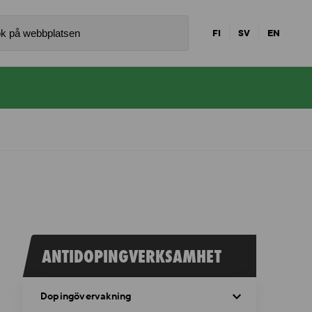
FI
SV
EN
ANTIDOPINGVERKSAMHET
Dopingövervakning