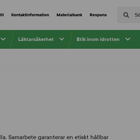
lt
Kontaktinformation
Materialbank
Respons
Läktarsäkerhet
Etik inom idrotten
lla. Samarbete garanterar en etiskt hållbar