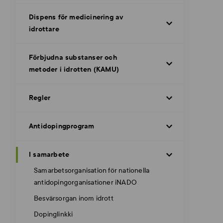
Dispens för medicinering av
idrottare
Förbjudna substanser och
metoder i idrotten (KAMU)
Regler
Antidopingprogram
I samarbete
Samarbetsorganisation för nationella
antidopingorganisationer iNADO
Besvärsorgan inom idrott
Dopinglinkki