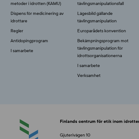
metoder i idrotten (KAMU)
tävlingsmanipulationsfall
Dispens för medicinering av
Lägesbild gällande
idrottare
tävlingsmanipulation
Regler
Europarådets konvention
Antidopingprogram
Bekämpningsprogram mot
tävlingsmanipulation för
I samarbete
idrottsorganisationerna
I samarbete
Verksamhet
Finlands centrum för etik inom idrotte
Gjuterivägen 10