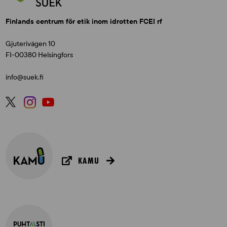
Finlands centrum för etik inom idrotten FCEI rf
Gjuterivägen 10
FI-00380 Helsingfors
info@suek.fi
KAMU