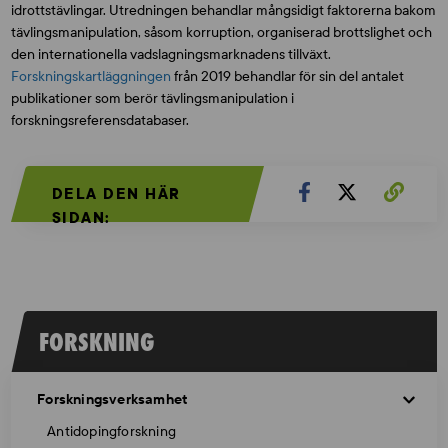
idrottstävlingar. Utredningen behandlar mångsidigt faktorerna bakom
tävlingsmanipulation, såsom korruption, organiserad brottslighet och
den internationella vadslagningsmarknadens tillväxt.
Forskningskartläggningen
från 2019 behandlar för sin del antalet
publikationer som berör tävlingsmanipulation i
forskningsreferensdatabaser.
DELA DEN HÄR
SIDAN:
FORSKNING
Forskningsverksamhet
Antidopingforskning