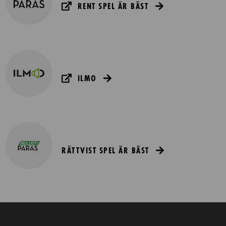
RENT SPEL ÄR BÄST
ILMO
RÄTTVIST SPEL ÄR BÄST