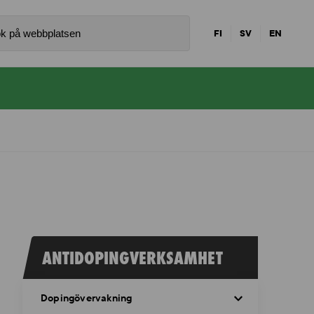
FI
SV
EN
ANTIDOPINGVERKSAMHET
Dopingövervakning