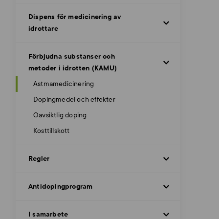
Dispens för medicinering av
idrottare
Förbjudna substanser och
metoder i idrotten (KAMU)
Astmamedicinering
Dopingmedel och effekter
Oavsiktlig doping
Kosttillskott
Regler
Antidopingprogram
I samarbete