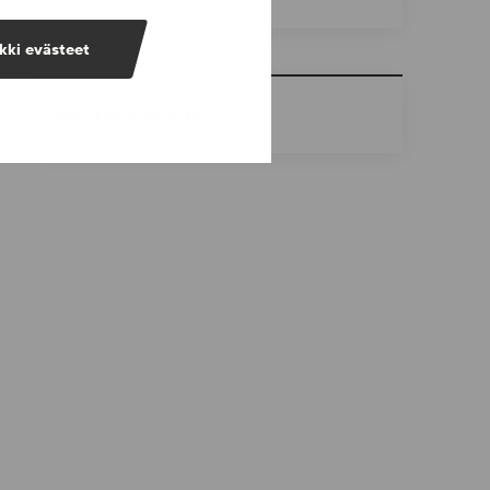
kki evästeet
TULOSTA SIVU