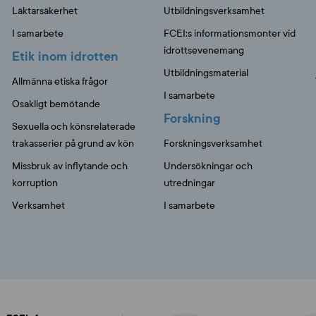
Läktarsäkerhet
Utbildningsverksamhet
I samarbete
FCEI:s informationsmonter vid
idrottsevenemang
Etik inom idrotten
Utbildningsmaterial
Allmänna etiska frågor
I samarbete
Osakligt bemötande
Forskning
Sexuella och könsrelaterade
trakasserier på grund av kön
Forskningsverksamhet
Missbruk av inflytande och
Undersökningar och
korruption
utredningar
Verksamhet
I samarbete