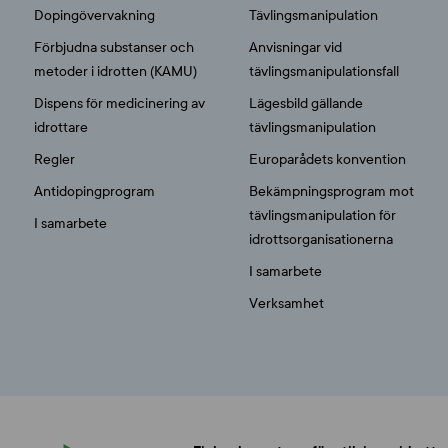
Dopingövervakning
Tävlingsmanipulation
Förbjudna substanser och
Anvisningar vid
metoder i idrotten (KAMU)
tävlingsmanipulationsfall
Dispens för medicinering av
Lägesbild gällande
idrottare
tävlingsmanipulation
Regler
Europarådets konvention
Antidopingprogram
Bekämpningsprogram mot
tävlingsmanipulation för
I samarbete
idrottsorganisationerna
I samarbete
Verksamhet