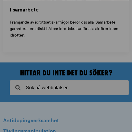
I samarbete
Främjande av idrottsetiska frågor berör oss alla. Samarbete
garanterar en etiskt hållbar idrottskultur för alla aktörer inom
idrotten.
HITTAR DU INTE DET DU SÖKER?
Antidopingverksamhet
Tävlingsmanipulation