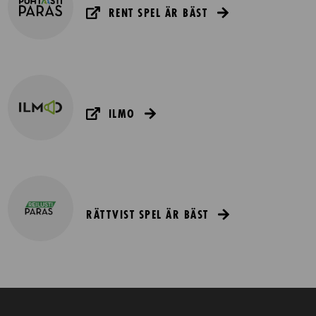
RENT SPEL ÄR BÄST
ILMO
RÄTTVIST SPEL ÄR BÄST