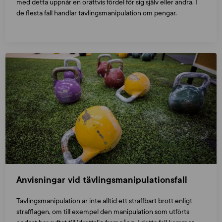
med detta uppnår en orättvis fördel för sig själv eller andra. I
de flesta fall handlar tävlingsmanipulation om pengar.
Anvisningar vid tävlingsmanipulationsfall
Tävlingsmanipulation är inte alltid ett straffbart brott enligt
strafflagen, om till exempel den manipulation som utförts