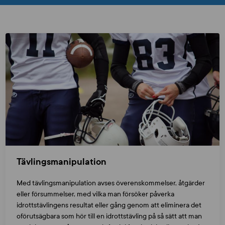
Tävlingsmanipulation
Med tävlingsmanipulation avses överenskommelser, åtgärder
eller försummelser, med vilka man försöker påverka
idrottstävlingens resultat eller gång genom att eliminera det
oförutsägbara som hör till en idrottstävling på så sätt att man