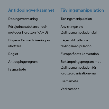
Antidopingverksamhet
Tävlingsmanipulation
Dopingövervakning
Tävlingsmanipulation
Förbjudna substanser och
Anvisningar vid
metoder i idrotten (KAMU)
tävlingsmanipulationsfall
Dispens för medicinering av
Lägesbild gällande
idrottare
tävlingsmanipulation
Regler
Europarådets konvention
Antidopingprogram
Bekämpningsprogram mot
tävlingsmanipulation för
I samarbete
idrottsorganisationerna
I samarbete
Verksamhet