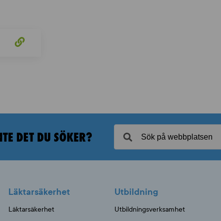
NTE DET DU SÖKER?
Läktarsäkerhet
Utbildning
Läktarsäkerhet
Utbildningsverksamhet