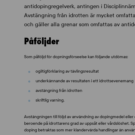
antidopingregelverk, antingen i Disciplinnä
Avstängning från idrotten är mycket omfatta
och gäller alla grenar som omfattas av antid
Påföljder
Som påföljd för dopningsförseelse kan följande utdömas:
ogiltigförklaring av tävlingsresultat
underkännande av resultaten i ett idrottsevenemang
avstängning från idrotten
skriftlig varning.
Avstängningen till följd av användning av dopingmedel eller
beroende på idrottarens grad av uppsåt eller vårdslöshet.
doping betraktas som mer klandervärda handlingar än använd