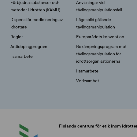
Förbjudna substanser och
Anvisningar vid
metoder i idrotten (KAMU)
tävlingsmanipulationsfall
Dispens för medicinering av
Lägesbild gällande
idrottare
tävlingsmanipulation
Regler
Europarådets konvention
Antidopingprogram
Bekämpningsprogram mot
tävlingsmanipulation för
I samarbete
idrottsorganisationerna
I samarbete
Verksamhet
Finlands centrum för etik inom idrotte