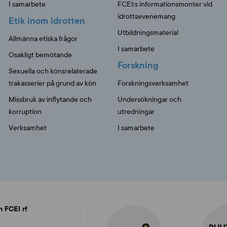
I samarbete
FCEI:s informationsmonter vid
idrottsevenemang
Etik inom idrotten
Utbildningsmaterial
Allmänna etiska frågor
I samarbete
Osakligt bemötande
Forskning
Sexuella och könsrelaterade
trakasserier på grund av kön
Forskningsverksamhet
Missbruk av inflytande och
Undersökningar och
korruption
utredningar
Verksamhet
I samarbete
n FCEI rf