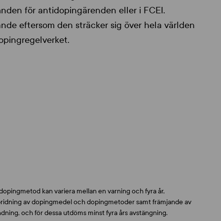
mnden för antidopingärenden eller i FCEI.
nde eftersom den sträcker sig över hela världen
opingregelverket.
 dopingmetod kan variera mellan en varning och fyra år,
 Spridning av dopingmedel och dopingmetoder samt främjande av
ning, och för dessa utdöms minst fyra års avstängning.