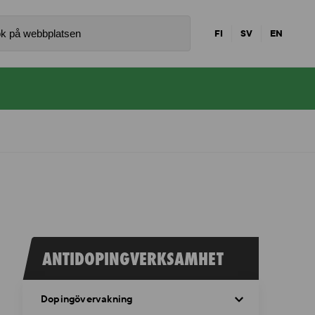
FI
SV
EN
ANTIDOPINGVERKSAMHET
Dopingövervakning