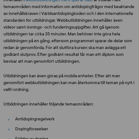
temaområden med information om antidopingfrågor med beaktande
av innehållskraven i Världsantidopingkoden och i den internationella
standarden för utbildningar. Webbutbildningen innehåller även
videor samt övnings- och funderingsuppgifter. Att gå igenom
utbildningen tar cirka 35 minuter. Man behöver inte göra hela
utbildningen på en gång, eftersom programmet sparar de delar som
redan är genomförda. För att slutföra kursen ska man avlägga ett
godkänt slutprov. Efter godkänt resultat får man ett diplom som
bevisar att man genomfört utbildningen.
Utbildningen kan även göras på mobila enheter. Efter att man
genomfört webbutbildningen kan man återkomma till teman på nytt i
valfri ordning.
Utbildningen innehåller följande temaområden:
Antidopingregelverk
Dopingförseelser
Följder av doping