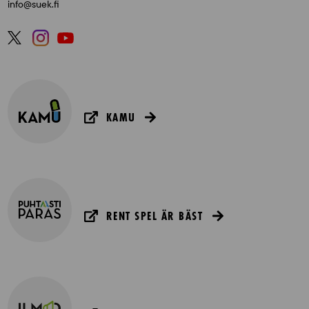
info@suek.fi
KAMU
RENT SPEL ÄR BÄST