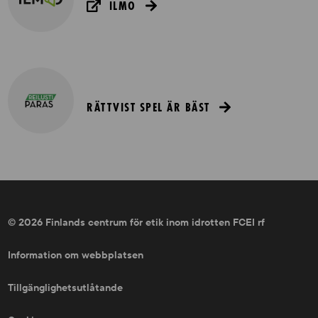
ILMO
RÄTTVIST SPEL ÄR BÄST
© 2026 Finlands centrum för etik inom idrotten FCEI rf
Information om webbplatsen
Tillgänglighetsutlåtande