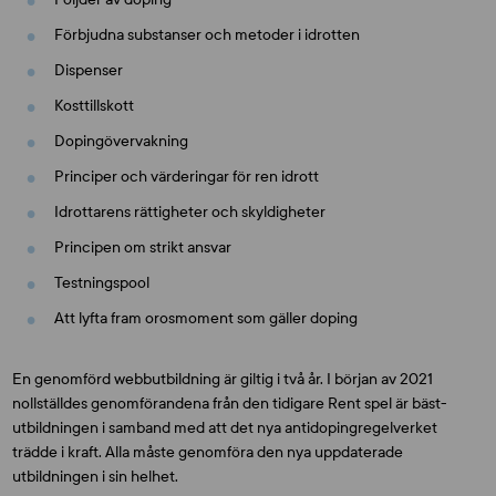
Förbjudna substanser och metoder i idrotten
Dispenser
Kosttillskott
Dopingövervakning
Principer och värderingar för ren idrott
Idrottarens rättigheter och skyldigheter
Principen om strikt ansvar
Testningspool
Att lyfta fram orosmoment som gäller doping
En genomförd webbutbildning är giltig i två år. I början av 2021
nollställdes genomförandena från den tidigare Rent spel är bäst-
utbildningen i samband med att det nya antidopingregelverket
trädde i kraft. Alla måste genomföra den nya uppdaterade
utbildningen i sin helhet.