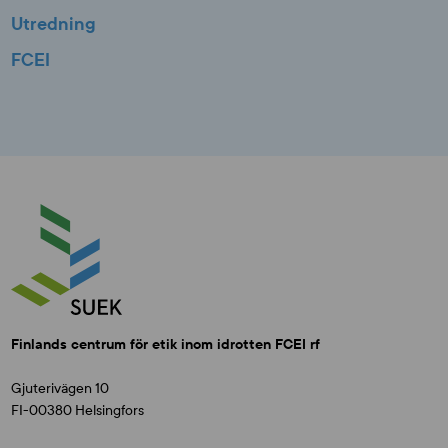
Utredning
FCEI
Finlands centrum för etik inom idrotten FCEI rf
Gjuterivägen 10
FI-00380 Helsingfors