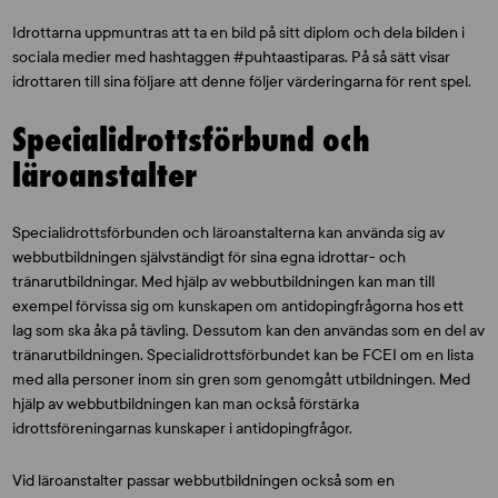
Idrottarna uppmuntras att ta en bild på sitt diplom och dela bilden i
sociala medier med hashtaggen #puhtaastiparas. På så sätt visar
idrottaren till sina följare att denne följer värderingarna för rent spel.
Specialidrottsförbund och
läroanstalter
Specialidrottsförbunden och läroanstalterna kan använda sig av
webbutbildningen självständigt för sina egna idrottar- och
tränarutbildningar. Med hjälp av webbutbildningen kan man till
exempel förvissa sig om kunskapen om antidopingfrågorna hos ett
lag som ska åka på tävling. Dessutom kan den användas som en del av
tränarutbildningen. Specialidrottsförbundet kan be FCEI om en lista
med alla personer inom sin gren som genomgått utbildningen. Med
hjälp av webbutbildningen kan man också förstärka
idrottsföreningarnas kunskaper i antidopingfrågor.
Vid läroanstalter passar webbutbildningen också som en