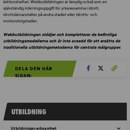
lektionshelhet. Webbutbildningen är lämplig också som en
självständig inlärningsuppgift för yrkesexamina i idrott,
idrottsläroanstalter på andra stadiet eller idrotts- och
motionshögstadier.
Webbutbildningen stödjer och kompletterar de befintliga
utbildningsmodellerna och är inte avsedd för att ersätta de
traditionella utbildningsmetoderna för centrala målgrupper.
DELA DEN HÄR
SIDAN:
UTBILDNING
Utbildningsverksamhet