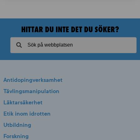
HITTAR DU INTE DET DU SÖKER?
Antidopingverksamhet
Tävlingsmanipulation
Läktarsäkerhet
Etik inom idrotten
Utbildning
Forskning