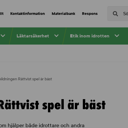
lt
Kontaktinformation
Materialbank
Respons
Läktarsäkerhet
Etik inom idrotten
ldningen Rättvist spel är bäst
ättvist spel är bäst
som hjälper både idrottare och andra