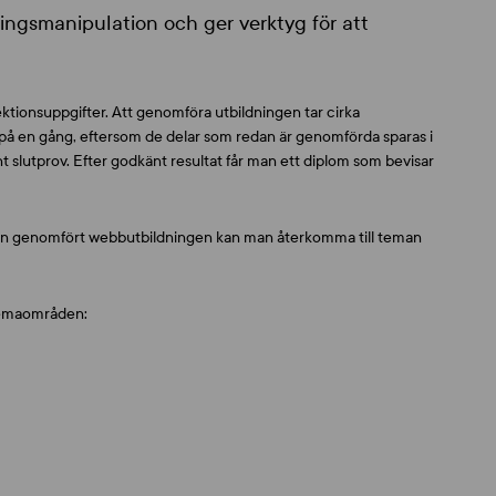
ingsmanipulation och ger verktyg för att
ktionsuppgifter. Att genomföra utbildningen tar cirka
på en gång, eftersom de delar som redan är genomförda sparas i
t slutprov. Efter godkänt resultat får man ett diplom som bevisar
 man genomfört webbutbildningen kan man återkomma till teman
 temaområden: