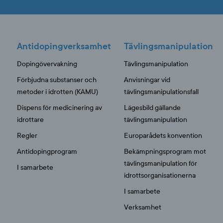
Antidopingverksamhet
Tävlingsmanipulation
Dopingövervakning
Tävlingsmanipulation
Förbjudna substanser och
Anvisningar vid
metoder i idrotten (KAMU)
tävlingsmanipulationsfall
Dispens för medicinering av
Lägesbild gällande
idrottare
tävlingsmanipulation
Regler
Europarådets konvention
Antidopingprogram
Bekämpningsprogram mot
tävlingsmanipulation för
I samarbete
idrottsorganisationerna
I samarbete
Verksamhet