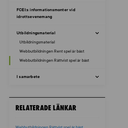
FCEI:s informationsmonter vid
idrottsevenemang
Utbildningsmaterial
Utbildningsmaterial
Webbutbildningen Rent spel är bäst
Webbutbildningen Rättvist spel är bäst
I samarbete
RELATERADE LÄNKAR
Webbutbildningen Rättvist spel är bäst