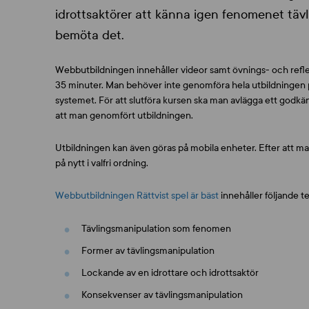
idrottsaktörer att känna igen fenomenet tävl
bemöta det.
Webbutbildningen innehåller videor samt övnings- och refle
35 minuter. Man behöver inte genomföra hela utbildningen 
systemet. För att slutföra kursen ska man avlägga ett godkän
att man genomfört utbildningen.
Utbildningen kan även göras på mobila enheter. Efter att
på nytt i valfri ordning.
Webbutbildningen Rättvist spel är bäst
innehåller följande
Tävlingsmanipulation som fenomen
Former av tävlingsmanipulation
Lockande av en idrottare och idrottsaktör
Konsekvenser av tävlingsmanipulation