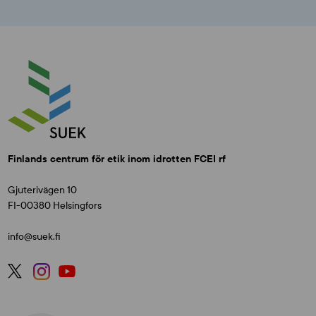
Finlands centrum för etik inom idrotten FCEI rf
Gjuterivägen 10
FI-00380 Helsingfors
info@suek.fi