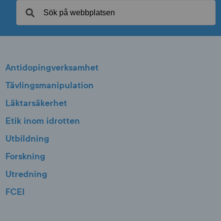
Antidopingverksamhet
Tävlingsmanipulation
Läktarsäkerhet
Etik inom idrotten
Utbildning
Forskning
Utredning
FCEI