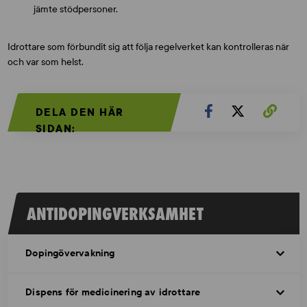
jämte stödpersoner.
Idrottare som förbundit sig att följa regelverket kan kontrolleras när
och var som helst.
DELA DEN HÄR
SIDAN:
ANTIDOPINGVERKSAMHET
Dopingövervakning
Dispens för medicinering av idrottare