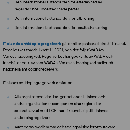
Den internationella standarden för efterlevnad av
regelverk hos undertecknade parter
Den internationella standarden för utbildning
Den internationella standarden för resultathantering
Finlands antidopingregelverk
gäller all organiserad idrott i Finland.
Regelverket trädde i kraft 1.1.2021, och det följer WADA:s
Världsantidopingkod. Regelverket har godkänts av WADA och
innehåller de krav som WADA:s Världsantidopingkod ställer på
nationella antidopingregelverk.
Finlands antidopingregelverk omfattar:
Alla registrerade idrottsorganisationer i Finland och
andra organisationer som genom sina regler eller
separata avtal med FCEI har förbundit sig till Finlands
antidopingregelverk
samt deras medlemmar och tävlingsaktiva idrottsutövare