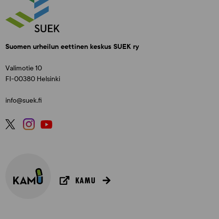
Suomen urheilun eettinen keskus SUEK ry
Valimotie 10
FI-00380 Helsinki
info@suek.fi
KAMU