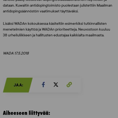
dataan. Kuwaitin antidopingtoimisto puolestaan julistettiin Maailman
antidopingsäännöstön vaatimukset täyttäväksi.
Lisäksi WADAn kokouksessa käsiteltiin esimerkiksi tutkinnallisten
menetelmien käyttöä ja WADAn prioriteetteja. Neuvostoon kuuluu
38 urheiluliikkeen ja hallitusten edustajaa kaikkialta maailmasta.
WADA 17.5.2018
JAA:
Aiheeseen liittyvää: