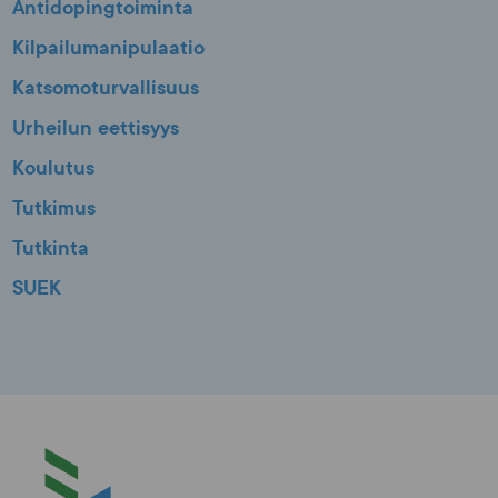
Antidopingtoiminta
Kilpailumanipulaatio
Katsomoturvallisuus
Urheilun eettisyys
Koulutus
Tutkimus
Tutkinta
SUEK