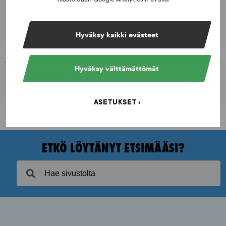
KATSO AJANKOHTAISET
Hyväksy kaikki evästeet
Hyväksy välttämättömät
TULOSTA SIVU
ASETUKSET
ETKÖ LÖYTÄNYT ETSIMÄÄSI?