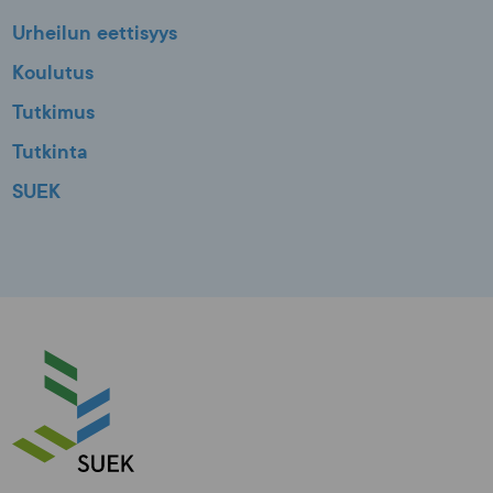
Urheilun eettisyys
Koulutus
Tutkimus
Tutkinta
SUEK