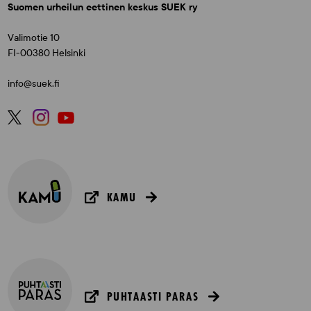
Suomen urheilun eettinen keskus SUEK ry
Valimotie 10
FI-00380 Helsinki
info@suek.fi
KAMU
PUHTAASTI PARAS