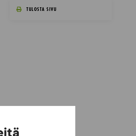
TULOSTA SIVU
eitä