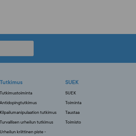
Tutkimus
SUEK
Tutkimustoiminta
SUEK
Antidopingtutkimus
Toiminta
Kilpailumanipulaation tutkimus
Taustaa
Turvallisen urheilun tutkimus
Toimisto
Urheilun kriittinen piste -