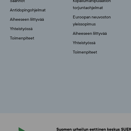
Säännöt
Kilpailumanipulaation
torjuntaohjelmat
Antidopingohjelmat
Euroopan neuvoston
Aiheeseen liittyvää
yleissopimus
Yhteistyössä
Aiheeseen liittyvää
Toimenpiteet
Yhteistyössä
Toimenpiteet
Suomen urheilun eettinen keskus SUEK