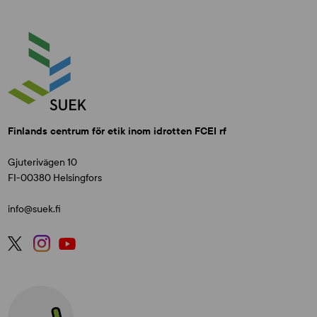
Finlands centrum för etik inom idrotten FCEI rf
Gjuterivägen 10
FI-00380 Helsingfors
info@suek.fi