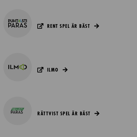
RENT SPEL ÄR BÄST
ILMO
RÄTTVIST SPEL ÄR BÄST