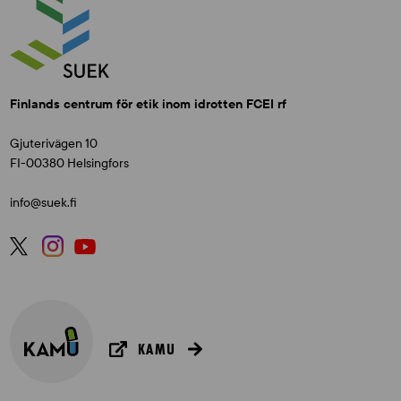
Finlands centrum för etik inom idrotten FCEI rf
Gjuterivägen 10
FI-00380 Helsingfors
info@suek.fi
KAMU