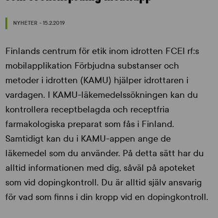
NYHETER - 15.2.2019
Finlands centrum för etik inom idrotten FCEI rf:s
mobilapplikation Förbjudna substanser och
metoder i idrotten (KAMU) hjälper idrottaren i
vardagen. I KAMU-läkemedelssökningen kan du
kontrollera receptbelagda och receptfria
farmakologiska preparat som fås i Finland.
Samtidigt kan du i KAMU-appen ange de
läkemedel som du använder. På detta sätt har du
alltid informationen med dig, såväl på apoteket
som vid dopingkontroll. Du är alltid själv ansvarig
för vad som finns i din kropp vid en dopingkontroll.