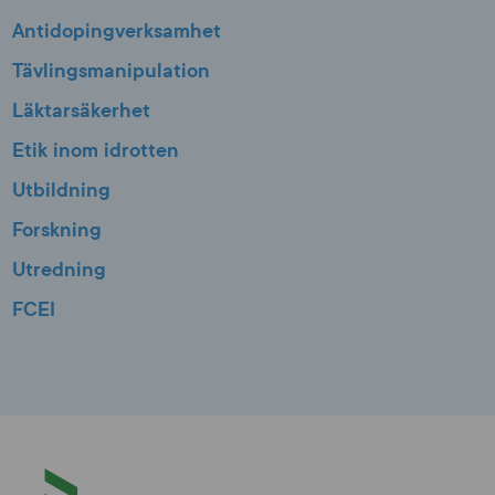
Antidopingverksamhet
Tävlingsmanipulation
Läktarsäkerhet
Etik inom idrotten
Utbildning
Forskning
Utredning
FCEI