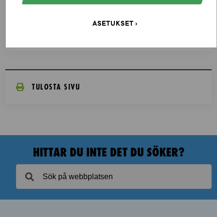
ASETUKSET
FLERA NYHETER
TULOSTA SIVU
HITTAR DU INTE DET DU SÖKER?