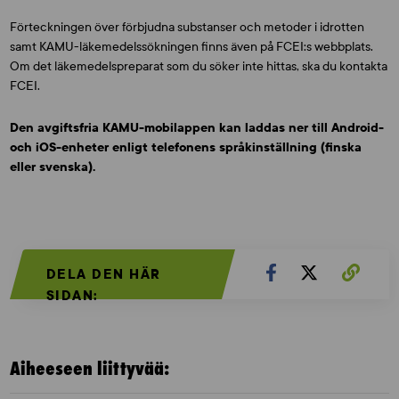
Förteckningen över förbjudna substanser och metoder i idrotten
samt KAMU-läkemedelssökningen finns även på FCEI:s webbplats.
Om det läkemedelspreparat som du söker inte hittas, ska du kontakta
FCEI.
Den avgiftsfria KAMU-mobilappen kan laddas ner till Android-
och iOS-enheter enligt telefonens språkinställning (finska
eller svenska).
DELA DEN HÄR
SIDAN:
Aiheeseen liittyvää: