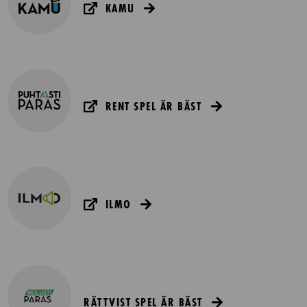
KAMU
RENT SPEL ÄR BÄST
ILMO
RÄTTVIST SPEL ÄR BÄST