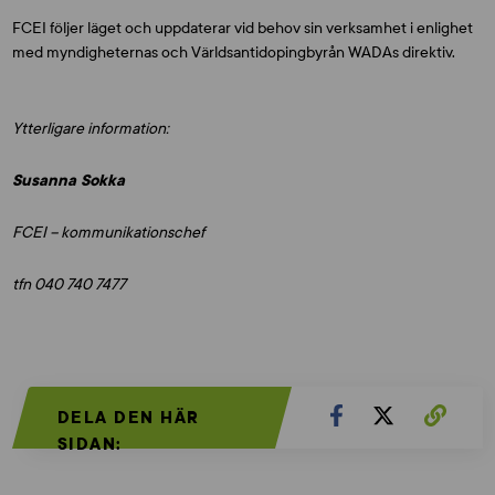
FCEI följer läget och uppdaterar vid behov sin verksamhet i enlighet
med myndigheternas och Världsantidopingbyrån WADAs direktiv.
Ytterligare information:
Susanna Sokka
FCEI – kommunikationschef
tfn 040 740 7477
DELA DEN HÄR
SIDAN: