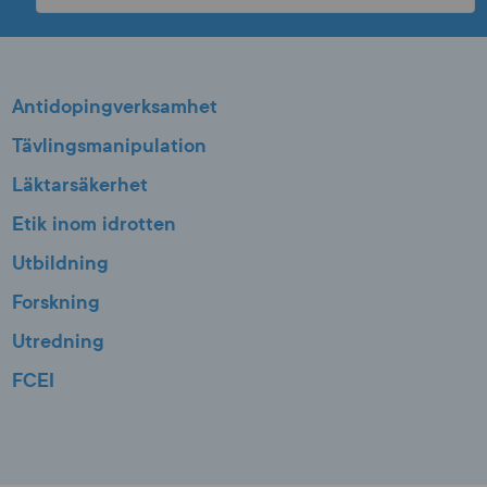
Antidopingverksamhet
Tävlingsmanipulation
Läktarsäkerhet
Etik inom idrotten
Utbildning
Forskning
Utredning
FCEI