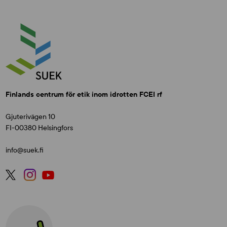
Finlands centrum för etik inom idrotten FCEI rf
Gjuterivägen 10
FI-00380 Helsingfors
info@suek.fi