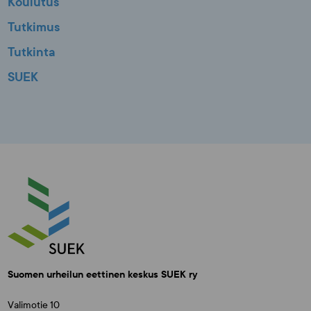
Koulutus
Tutkimus
Tutkinta
SUEK
Suomen urheilun eettinen keskus SUEK ry
Valimotie 10