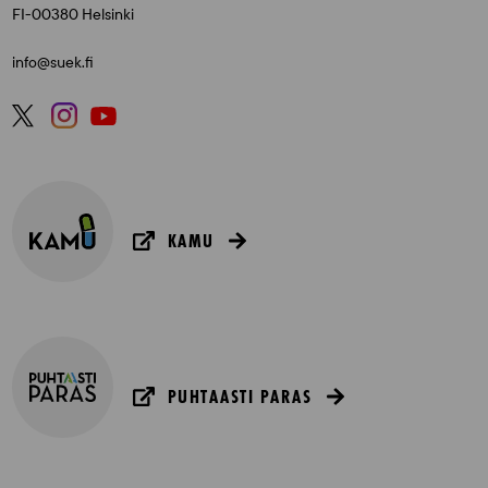
FI-00380 Helsinki
info@suek.fi
KAMU
PUHTAASTI PARAS