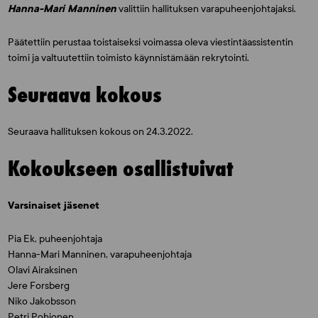
Hanna-Mari Manninen
valittiin hallituksen varapuheenjohtajaksi.
Päätettiin perustaa toistaiseksi voimassa oleva viestintäassistentin
toimi ja valtuutettiin toimisto käynnistämään rekrytointi.
Seuraava kokous
Seuraava hallituksen kokous on 24.3.2022.
Kokoukseen osallistuivat
Varsinaiset jäsenet
Pia Ek, puheenjohtaja
Hanna-Mari Manninen, varapuheenjohtaja
Olavi Airaksinen
Jere Forsberg
Niko Jakobsson
Petri Pohjonen