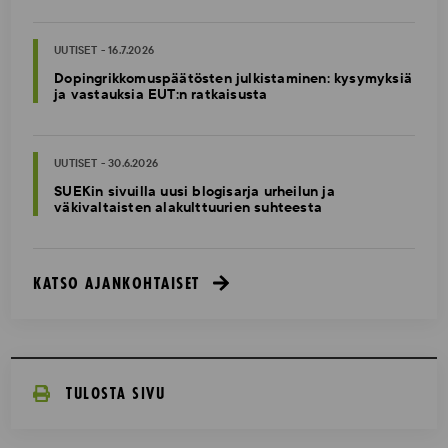
UUTISET - 16.7.2026
Dopingrikkomuspäätösten julkistaminen: kysymyksiä
ja vastauksia EUT:n ratkaisusta
UUTISET - 30.6.2026
SUEKin sivuilla uusi blogisarja urheilun ja
väkivaltaisten alakulttuurien suhteesta
KATSO AJANKOHTAISET
TULOSTA SIVU