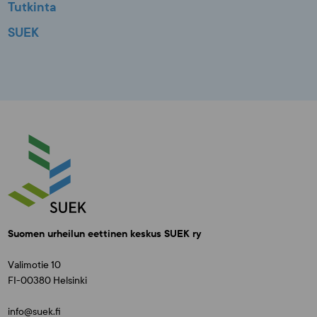
Tutkinta
SUEK
Suomen urheilun eettinen keskus SUEK ry
Valimotie 10
FI-00380 Helsinki
info@suek.fi