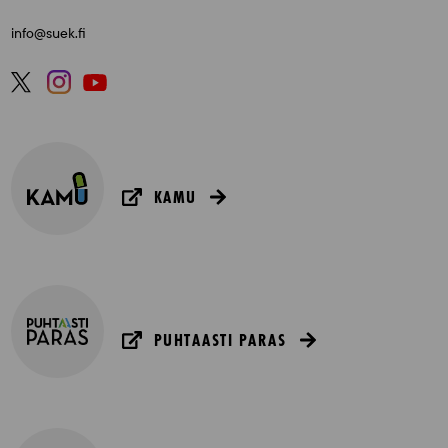
info@suek.fi
KAMU
PUHTAASTI PARAS