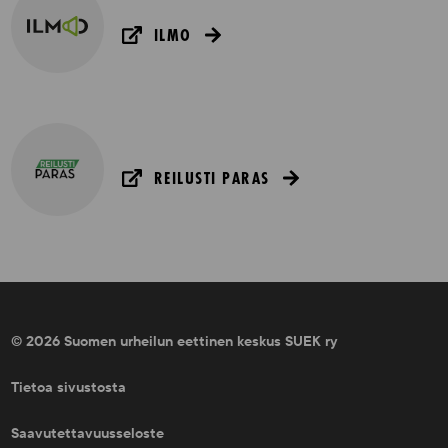
ILMO
REILUSTI PARAS
© 2026 Suomen urheilun eettinen keskus SUEK ry
Tietoa sivustosta
Saavutettavuusseloste