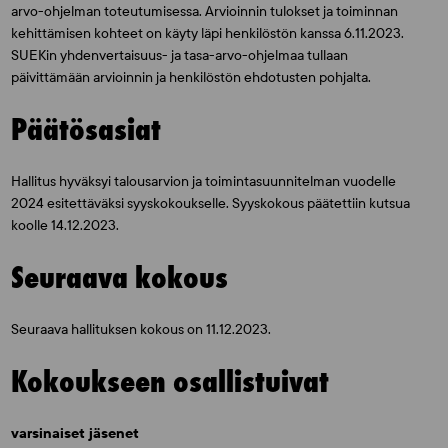
arvo-ohjelman toteutumisessa. Arvioinnin tulokset ja toiminnan
kehittämisen kohteet on käyty läpi henkilöstön kanssa 6.11.2023.
SUEKin yhdenvertaisuus- ja tasa-arvo-ohjelmaa tullaan
päivittämään arvioinnin ja henkilöstön ehdotusten pohjalta.
Päätösasiat
Hallitus hyväksyi talousarvion ja toimintasuunnitelman vuodelle
2024 esitettäväksi syyskokoukselle. Syyskokous päätettiin kutsua
koolle 14.12.2023.
Seuraava kokous
Seuraava hallituksen kokous on 11.12.2023.
Kokoukseen osallistuivat
varsinaiset jäsenet