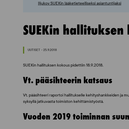
Iljukov SUEKin lääketieteelliseksi asiantuntijaksi
SUEKin hallituksen
UUTISET - 25.9.2018
SUEKin hallituksen kokous pidettiin 18.9.2018.
Vt. pääsihteerin katsaus
Vt. pääsihteeri raportoi hallitukselle kehityshankkeiden ja 
syksyllä jatkuvasta toimiston kehittämistyöstä.
Vuoden 2019 toiminnan suun