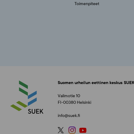
Toimenpiteet
Suomen urheilun eettinen keskus SUEK
Valimotie 10
FI-00380 Helsinki
info@suek.fi