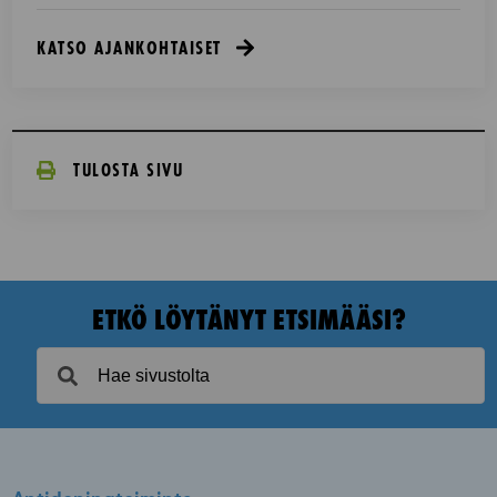
KATSO AJANKOHTAISET
TULOSTA SIVU
ETKÖ LÖYTÄNYT ETSIMÄÄSI?