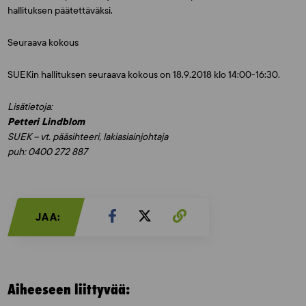
hallituksen päätettäväksi.
Seuraava kokous
SUEKin hallituksen seuraava kokous on 18.9.2018 klo 14:00-16:30.
Lisätietoja:
Petteri Lindblom
SUEK – vt. pääsihteeri, lakiasiainjohtaja
puh: 0400 272 887
JAA:
Aiheeseen liittyvää: