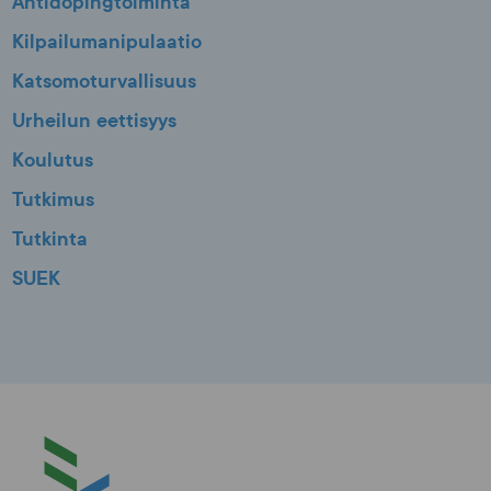
Antidopingtoiminta
Kilpailumanipulaatio
Katsomoturvallisuus
Urheilun eettisyys
Koulutus
Tutkimus
Tutkinta
SUEK