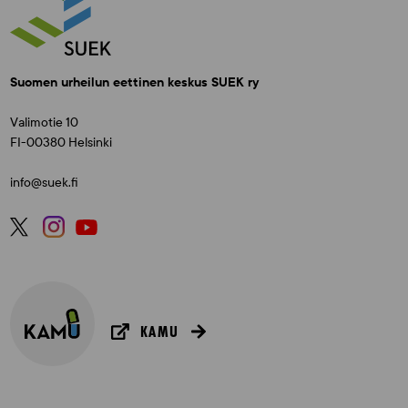
Suomen urheilun eettinen keskus SUEK ry
Valimotie 10
FI-00380 Helsinki
info@suek.fi
KAMU