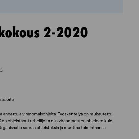
 kokous 2-2020
20.
 asioita.
 annettuja viranomaisohjeita. Työskentelyä on mukautettu
on ohjeistanut urheilijoita niin viranomaisten ohjeiden kuin
ganisaatio seuraa ohjeistuksia ja muuttaa toimintaansa