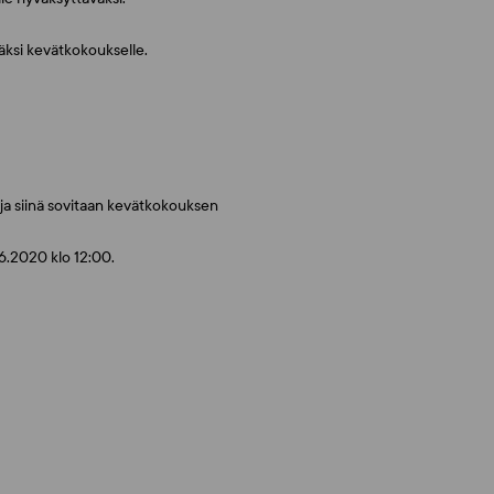
äksi kevätkokoukselle.
ja siinä sovitaan kevätkokouksen
.6.2020 klo 12:00.