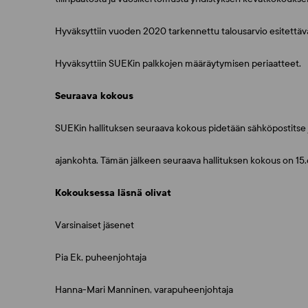
Hyväksyttiin vuoden 2020 tarkennettu talousarvio esitettäv
Hyväksyttiin SUEKin palkkojen määräytymisen periaatteet.
Seuraava kokous
SUEKin hallituksen seuraava kokous pidetään sähköpostitse 
ajankohta. Tämän jälkeen seuraava hallituksen kokous on 15
Kokouksessa läsnä olivat
Varsinaiset jäsenet
Pia Ek, puheenjohtaja
Hanna-Mari Manninen, varapuheenjohtaja