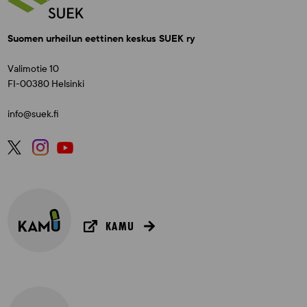
Suomen urheilun eettinen keskus SUEK ry
Valimotie 10
FI-00380 Helsinki
info@suek.fi
KAMU