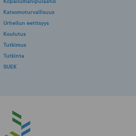
Kilpailumanipulaatio
Katsomoturvallisuus
Urheilun eettisyys
Koulutus
Tutkimus
Tutkinta
SUEK