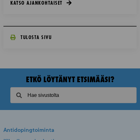
KATSO AJANKOHTAISET
TULOSTA SIVU
ETKÖ LÖYTÄNYT ETSIMÄÄSI?
Antidopingtoiminta