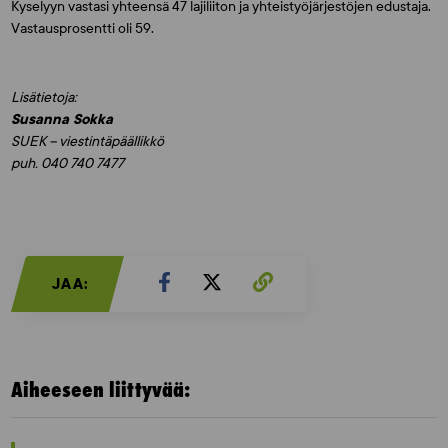
Kyselyyn vastasi yhteensä 47 lajiliiton ja yhteistyöjärjestöjen edustaja.
Vastausprosentti oli 59.
Lisätietoja:
Susanna Sokka
SUEK – viestintäpäällikkö
puh. 040 740 7477
JAA:
Aiheeseen liittyvää: