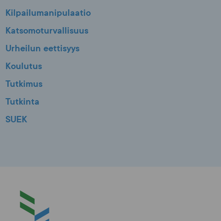
Kilpailumanipulaatio
Katsomoturvallisuus
Urheilun eettisyys
Koulutus
Tutkimus
Tutkinta
SUEK