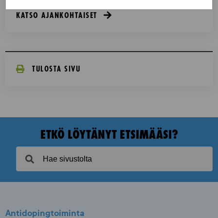
KATSO AJANKOHTAISET
TULOSTA SIVU
ETKÖ LÖYTÄNYT ETSIMÄÄSI?
Antidopingtoiminta