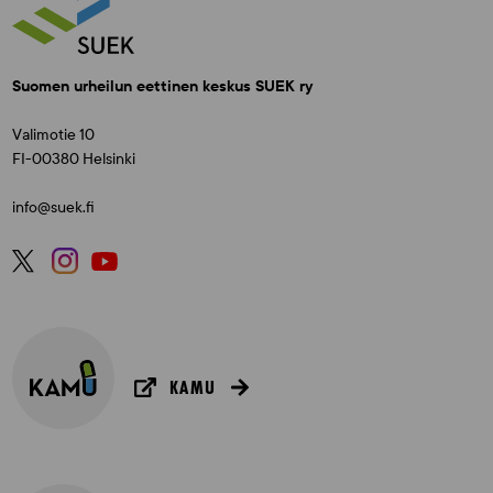
Suomen urheilun eettinen keskus SUEK ry
Valimotie 10
FI-00380 Helsinki
info@suek.fi
KAMU