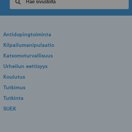
Antidopingtoiminta
Kilpailumanipulaatio
Katsomoturvallisuus
Urheilun eettisyys
Koulutus
Tutkimus
Tutkinta
SUEK