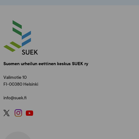
Suomen urheilun eettinen keskus SUEK ry
Valimotie 10
FI-00380 Helsinki
info@suek.fi