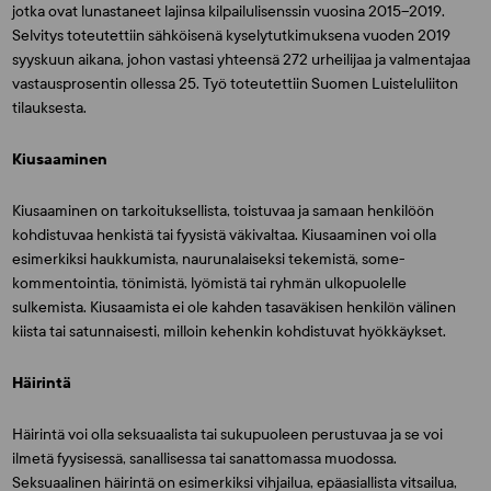
jotka ovat lunastaneet lajinsa kilpailulisenssin vuosina 2015–2019.
Selvitys toteutettiin sähköisenä kyselytutkimuksena vuoden 2019
syyskuun aikana, johon vastasi yhteensä 272 urheilijaa ja valmentajaa
vastausprosentin ollessa 25. Työ toteutettiin Suomen Luisteluliiton
tilauksesta.
Kiusaaminen
Kiusaaminen on tarkoituksellista, toistuvaa ja samaan henkilöön
kohdistuvaa henkistä tai fyysistä väkivaltaa. Kiusaaminen voi olla
esimerkiksi haukkumista, naurunalaiseksi tekemistä, some-
kommentointia, tönimistä, lyömistä tai ryhmän ulkopuolelle
sulkemista. Kiusaamista ei ole kahden tasaväkisen henkilön välinen
kiista tai satunnaisesti, milloin kehenkin kohdistuvat hyökkäykset.
Häirintä
Häirintä voi olla seksuaalista tai sukupuoleen perustuvaa ja se voi
ilmetä fyysisessä, sanallisessa tai sanattomassa muodossa.
Seksuaalinen häirintä on esimerkiksi vihjailua, epäasiallista vitsailua,